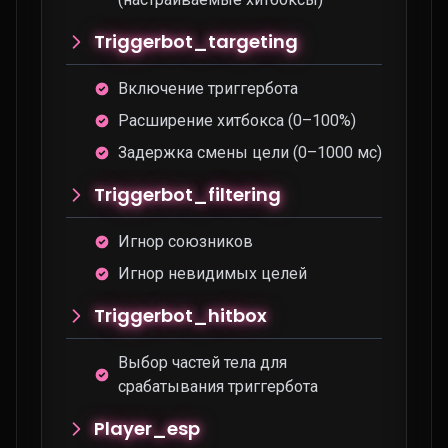
Triggerbot_targeting
Включение триггербота
Расширение хитбокса (0–100%)
Задержка смены цели (0–1000 мс)
Triggerbot_filtering
Игнор союзников
Игнор невидимых целей
Triggerbot_hitbox
Выбор частей тела для
срабатывания триггербота
Player_esp