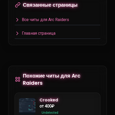
Связанные страницы
Все читы для Arc Raiders
Главная страница
Похожие читы для Arc
Raiders
Crooked
от 400₽
Undetected