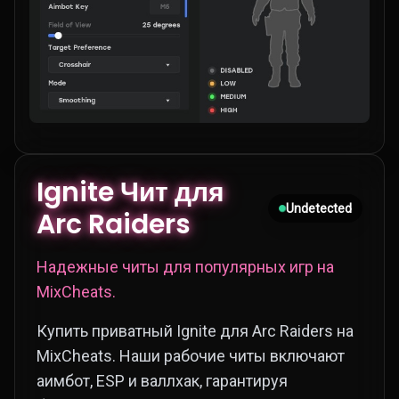
Ignite Чит для
Undetected
Arc Raiders
Надежные читы для популярных игр на
MixCheats.
Купить приватный Ignite для Arc Raiders на
MixCheats. Наши рабочие читы включают
аимбот, ESP и валлхак, гарантируя