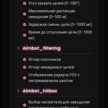
Угол захвата целей (0–180°)
Максимальная дистанция
наведения (0–500 м)
Задержка смены цели (0–1000 мс)
Время до отпускания цели (0–1000
мс)
Aimbot_filtering
Игнор союзников
Игнор невидимых целей
Отображение радиуса FOV с
настраиваемым цветом
Aimbot_hitbox
Выбор частей тела для наведения
(настраиваемые хитбоксы)