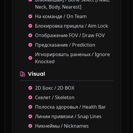
Neck, Body, Nearest]
На команде / On Team
Блокировка прицела / Aim Lock
Отображение FOV / Draw FOV
Предсказание / Prediction
Игнорировать раненых / Ignore
Knocked
Visual
2D Бокс / 2D BOX
Скелет / Skeleton
Полоска здоровья / Health Bar
Линии привязки / Snap Lines
Никнеймы / Nicknames