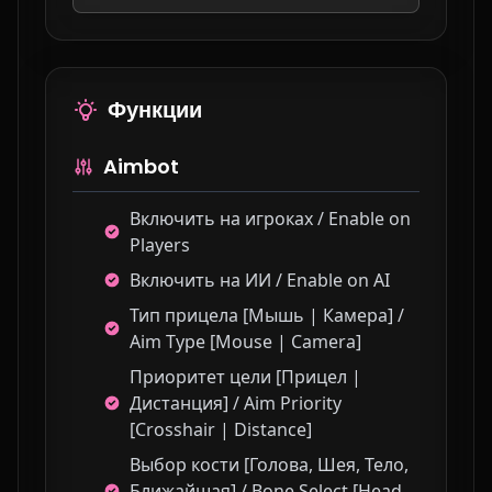
Функции
Aimbot
Включить на игроках / Enable on
Players
Включить на ИИ / Enable on AI
Тип прицела [Мышь | Камера] /
Aim Type [Mouse | Camera]
Приоритет цели [Прицел |
Дистанция] / Aim Priority
[Crosshair | Distance]
Выбор кости [Голова, Шея, Тело,
Ближайшая] / Bone Select [Head,