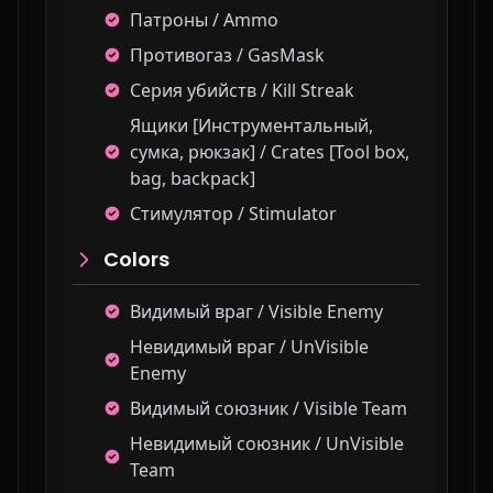
Патроны / Ammo
Противогаз / GasMask
Серия убийств / Kill Streak
Ящики [Инструментальный,
сумка, рюкзак] / Crates [Tool box,
bag, backpack]
Стимулятор / Stimulator
Colors
Видимый враг / Visible Enemy
Невидимый враг / UnVisible
Enemy
Видимый союзник / Visible Team
Невидимый союзник / UnVisible
Team