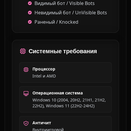
Видимый бот / Visible Bots
Невидимый бот / UnVisible Bots
Раненый / Knocked
Системные требования
Процессор
Intel и AMD
Операционная система
Windows 10 (2004, 20H2, 21H1, 21H2,
22H2), Windows 11 (22H2-24Н2)
Античит
Внутриигровой