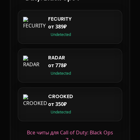
FECURITY
от 389₽
Undetected
RADAR
от 778₽
Undetected
CROOKED
от 350₽
Undetected
Все читы для Call of Duty: Black Ops