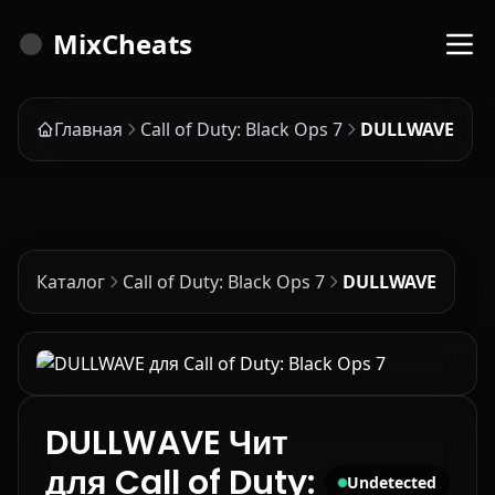
MixCheats
Главная
Call of Duty: Black Ops 7
DULLWAVE
Каталог
Call of Duty: Black Ops 7
DULLWAVE
DULLWAVE Чит
для Call of Duty:
Undetected