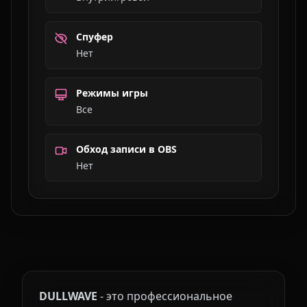
Спуфер
Нет
Режимы игры
Все
Обход записи в OBS
Нет
DULLWAVE
- это профессиональное