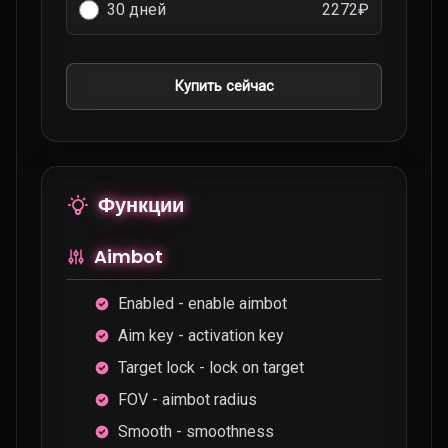
30 дней
2272₽
Купить сейчас
Функции
Aimbot
Enabled - enable aimbot
Aim key - activation key
Target lock - lock on target
FOV - aimbot radius
Smooth - smoothness