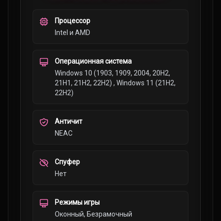
Процессор
Intel и AMD
Операционная система
Windows 10 (1903, 1909, 2004, 20H2,
21H1, 21H2, 22H2) , Windows 11 (21H2,
22H2)
Античит
NEAC
Спуфер
Нет
Режимы игры
Оконный, Безрамочный