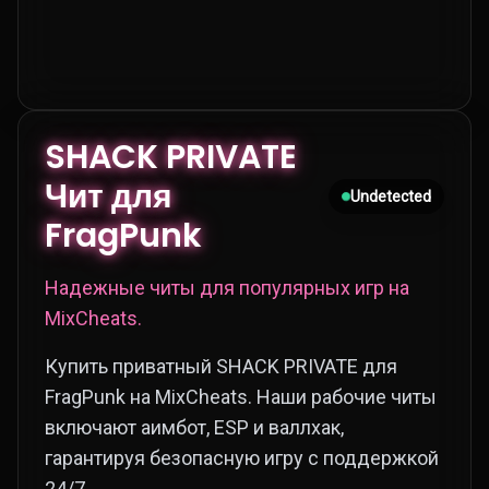
SHACK PRIVATE
Чит для
Undetected
FragPunk
Надежные читы для популярных игр на
MixCheats.
Купить приватный SHACK PRIVATE для
FragPunk на MixCheats. Наши рабочие читы
включают аимбот, ESP и валлхак,
гарантируя безопасную игру с поддержкой
24/7.