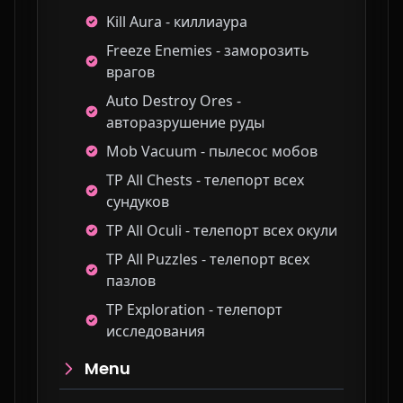
Kill Aura - киллиаура
Freeze Enemies - заморозить
врагов
Auto Destroy Ores -
авторазрушение руды
Mob Vacuum - пылесос мобов
TP All Chests - телепорт всех
сундуков
TP All Oculi - телепорт всех окули
TP All Puzzles - телепорт всех
пазлов
TP Exploration - телепорт
исследования
Menu