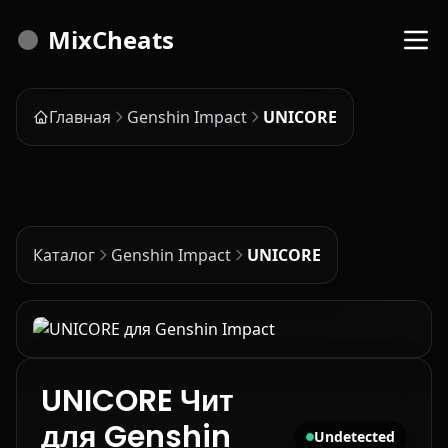
MixCheats
Главная
Genshin Impact
UNICORE
Каталог
Genshin Impact
UNICORE
UNICORE Чит
для Genshin
Undetected