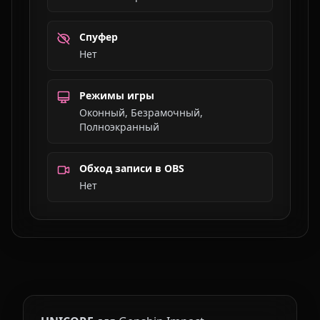
Спуфер
Нет
Режимы игры
Оконный, Безрамочный,
Полноэкранный
Обход записи в OBS
Нет