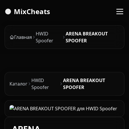
MixCheats
HWID
ARENA BREAKOUT
Главная
Spoofer
SPOOFER
HWID
ARENA BREAKOUT
Каталог
Spoofer
SPOOFER