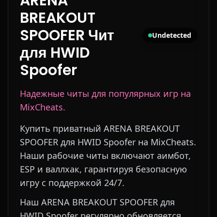
ARENA
BREAKOUT
SPOOFER Чит
Undetected
для HWID
Spoofer
Надежные читы для популярных игр на
MixCheats.
Купить приватный ARENA BREAKOUT
SPOOFER для HWID Spoofer на MixCheats.
Наши рабочие читы включают аимбот,
ESP и валлхак, гарантируя безопасную
игру с поддержкой 24/7.
Наш ARENA BREAKOUT SPOOFER для
HWID Spoofer регулярно обновляется