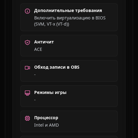
Дополнительные требования
Включить виртуализацию в BIOS
(SVM, VT-x (VT-d))
Античит
ACE
Обход записи в OBS
-
Режимы игры
-
Процессор
Intel и AMD