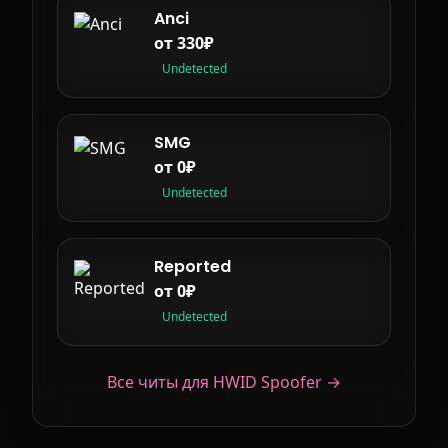
Anci
от 330₽
Undetected
SMG
от 0₽
Undetected
Reported
от 0₽
Undetected
Все читы для HWID Spoofer →