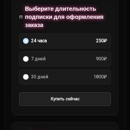
Выберите длительность
подписки для оформления
заказа
24 часа
250₽
7 дней
900₽
30 дней
1800₽
Купить сейчас