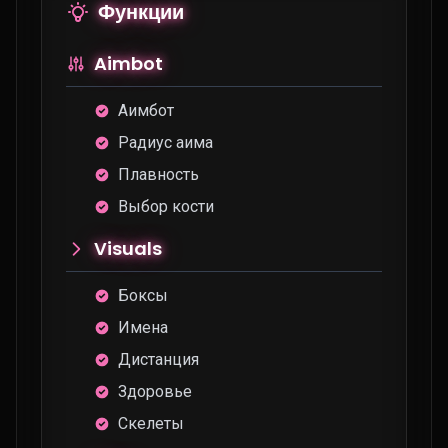
Функции
Aimbot
Аимбот
Радиус аима
Плавность
Выбор кости
Visuals
Боксы
Имена
Дистанция
Здоровье
Скелеты