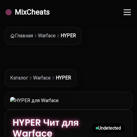
MixCheats
Главная
Warface
HYPER
Каталог
Warface
HYPER
HYPER Чит для
Undetected
Warface