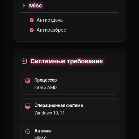
Misc
Антиотдача
Антиразброс
Системные требования
Процессор
Intel и AMD
Операционная система
Windows 10, 11
Античит
MRAC