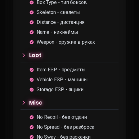
Box Type - тип боксов
Skeleton - скелеты
Distance - дистанция
Name - никнеймы
Weapon - оружие в руках
Loot
Item ESP - предметы
Vehicle ESP - машины
Storage ESP - ящики
Misc
No Recoil - без отдачи
No Spread - без разброса
No Sway - без раскачки