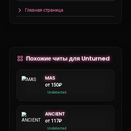
Главная страница
Похожие читы для Unturned
MAS
от 150₽
Undetected
ANCIENT
от 117₽
Undetected