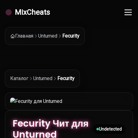
MixCheats
Главная
Unturned
Fecurity
Каталог
Unturned
Fecurity
Fecurity Чит для
Undetected
Unturned