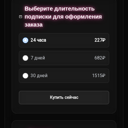
Выберите длительность
подписки для оформления
заказа
24 часа
227₽
7 дней
682₽
30 дней
1515₽
Купить сейчас