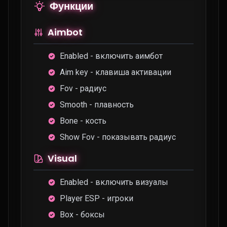
Функции
Aimbot
Enabled - включить аимбот
Aim key - клавиша активации
Fov - радиус
Smooth - плавность
Bone - кость
Show Fov - показывать радиус
Visual
Enabled - включить визуалы
Player ESP - игроки
Box - боксы