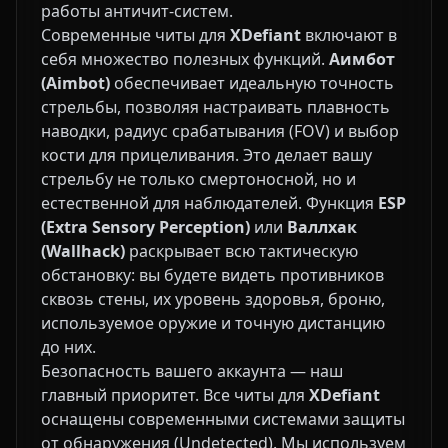
работы античит-систем.
Современные читы для
XDefiant
включают в
себя множество полезных функций.
Аимбот
(Aimbot)
обеспечивает идеальную точность
стрельбы, позволяя настраивать плавность
наводки, радиус срабатывания (FOV) и выбор
кости для прицеливания. Это делает вашу
стрельбу не только смертоносной, но и
естественной для наблюдателей. Функция
ESP
(Extra Sensory Perception)
или
Валлхак
(Wallhack)
раскрывает всю тактическую
обстановку: вы будете видеть противников
сквозь стены, их уровень здоровья, броню,
используемое оружие и точную дистанцию
до них.
Безопасность вашего аккаунта — наш
главный приоритет. Все читы для
XDefiant
оснащены современными системами защиты
от обнаружения (Undetected). Мы используем