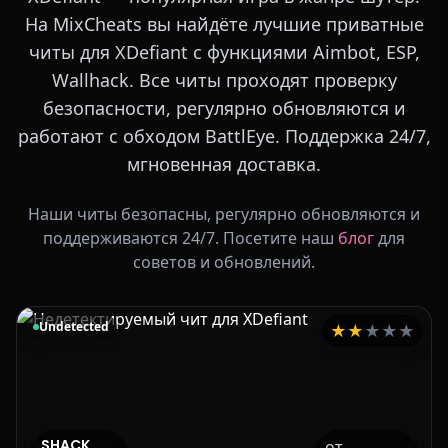
На MixCheats вы найдёте лучшие приватные
читы для XDefiant с функциями Aimbot, ESP,
Wallhack. Все читы проходят проверку
безопасности, регулярно обновляются и
работают с обходом BattlEye. Поддержка 24/7,
мгновенная доставка.
Наши читы безопасны, регулярно обновляются и
поддерживаются 24/7. Посетите наш
блог
для
советов и обновлений.
Undetected
★
★
★
★
★
SHACK
от