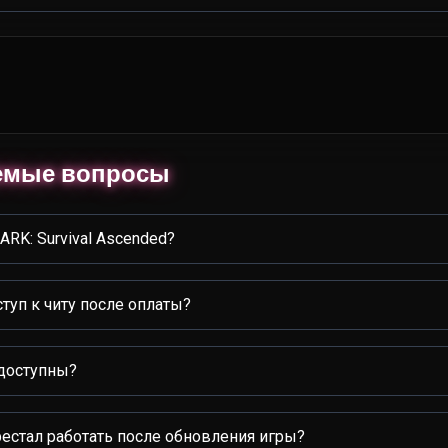
аемые вопросы
ARK: Survival Ascended?
ступ к читу после оплаты?
доступны?
ерестал работать после обновления игры?