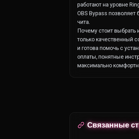
работают на уровне Rin
OBS Bypass позволяет 
чита.
Почему стоит выбрать 
только качественный с
и готова помочь с уста
оплаты, понятные инст
максимально комфорт
Связанные с