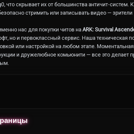
g0, что скрывает их от большинства античит-систем. 
безопасно стримить или записывать видео — зрители
именно нас для покупки читов на
ARK: Survival Ascend
офт, но и первоклассный сервис. Наша техническая п
новкой или настройкой на любом этапе. Моментальная
рукции и дружелюбное комьюнити — все это делает 
ным.
траницы