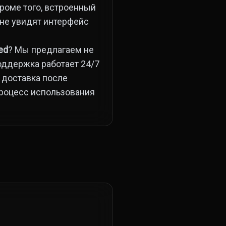
Кроме того, встроенный
 не увидят интерфейс
ed
? Мы предлагаем не
оддержка работает 24/7
 доставка после
процесс использования