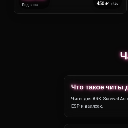
450 ₽
/24ч
Подписка
Ч
Что такое читы 
Читы для ARK: Survival A
ESP и валлхак.