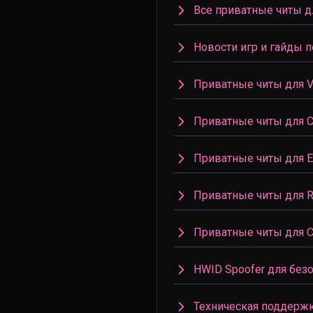
Все приватные читы д
Новости игр и гайды п
Приватные читы для Va
Приватные читы для 
Приватные читы для Es
Приватные читы для R
Приватные читы для C
HWID Spoofer для без
Техническая поддержк