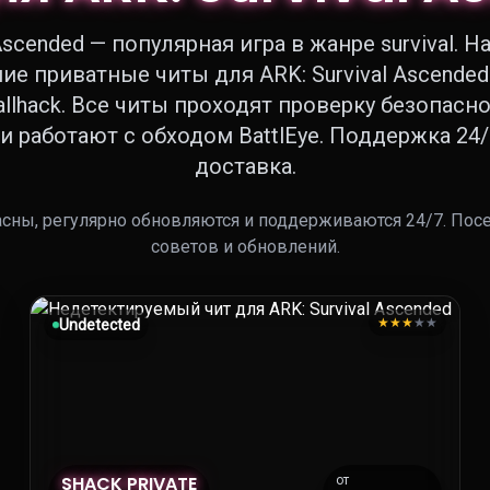
 Ascended — популярная игра в жанре survival. Н
ие приватные читы для ARK: Survival Ascende
allhack. Все читы проходят проверку безопасн
и работают с обходом BattlEye. Поддержка 24/
доставка.
сны, регулярно обновляются и поддерживаются 24/7. Пос
советов и обновлений.
★
★
★
★
★
Undetected
SHACK PRIVATE
от