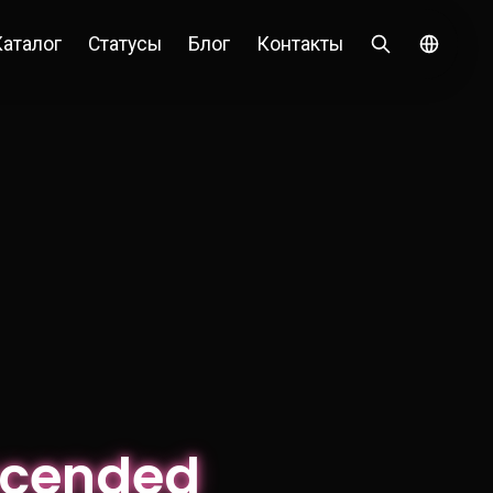
Каталог
Статусы
Блог
Контакты
scended