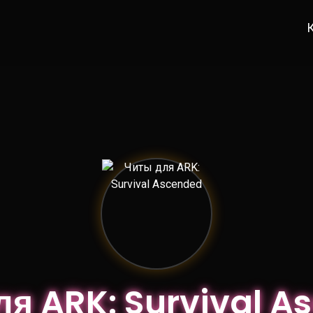
ля ARK: Survival A