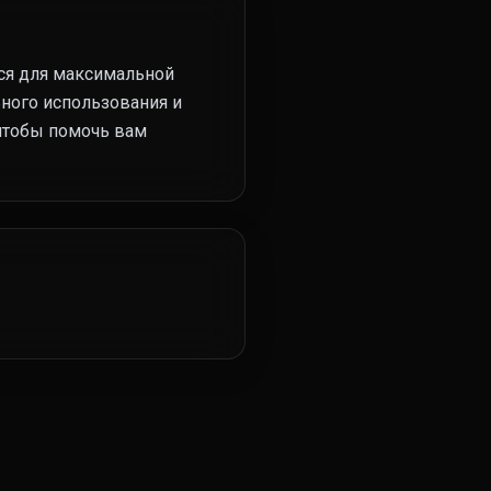
ся для максимальной
ьного использования и
чтобы помочь вам