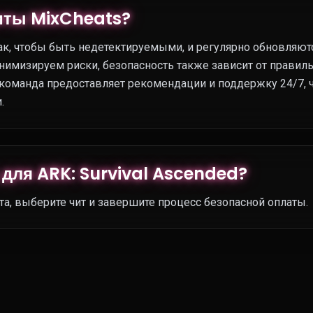
иты MixCheats?
ак, чтобы быть недетектируемыми, и регулярно обновляют
нимизируем риски, безопасность также зависит от правил
 команда предоставляет рекомендации и поддержку 24/7, 
.
 для ARK: Survival Ascended?
та, выберите чит и завершите процесс безопасной оплаты.