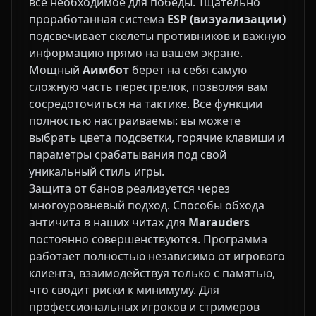
все необходимое для победы. Тщательно
проработанная система
ESP (визуализации)
подсвечивает скелеты противников и важную
информацию прямо на вашем экране.
Мощный
Аимбот
берет на себя самую
сложную часть перестрелок, позволяя вам
сосредоточиться на тактике. Все функции
полностью настраиваемы: вы можете
выбрать цвета подсветки, горячие клавиши и
параметры срабатывания под свой
уникальный стиль игры.
Защита от банов реализуется через
многоуровневый подход. Способы обхода
античита в наших читах для
Marauders
постоянно совершенствуются. Программа
работает полностью независимо от игрового
клиента, взаимодействуя только с памятью,
что сводит риски к минимуму. Для
профессиональных игроков и стримеров