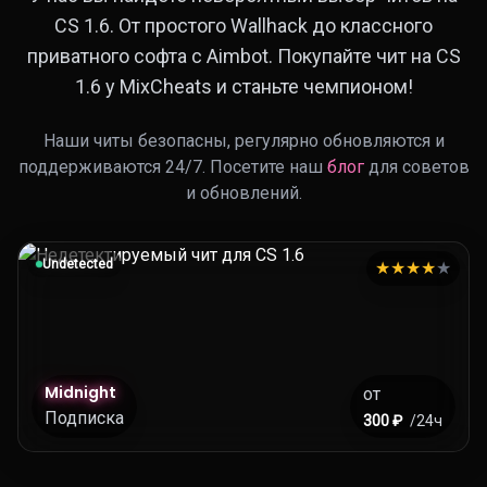
CS 1.6. От простого Wallhack до классного
приватного софта с Aimbot. Покупайте чит на CS
1.6 у MixCheats и станьте чемпионом!
Наши читы безопасны, регулярно обновляются и
поддерживаются 24/7. Посетите наш
блог
для советов
и обновлений.
Undetected
★
★
★
★
★
Midnight
от
Подписка
300 ₽
/24ч