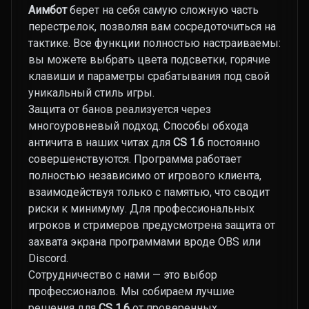
Аимбот
берет на себя самую сложную часть
перестрелок, позволяя вам сосредоточиться на
тактике. Все функции полностью настраиваемы:
вы можете выбрать цвета подсветки, горячие
клавиши и параметры срабатывания под свой
уникальный стиль игры.
Защита от банов реализуется через
многоуровневый подход. Способы обхода
античита в наших читах для
CS 1.6
постоянно
совершенствуются. Программа работает
полностью независимо от игрового клиента,
взаимодействуя только с памятью, что сводит
риски к минимуму. Для профессиональных
игроков и стримеров предусмотрена защита от
захвата экрана программами вроде OBS или
Discord.
Сотрудничество с нами — это выбор
профессионалов. Мы собираем лучшие
решения для
CS 1.6
от проверенных