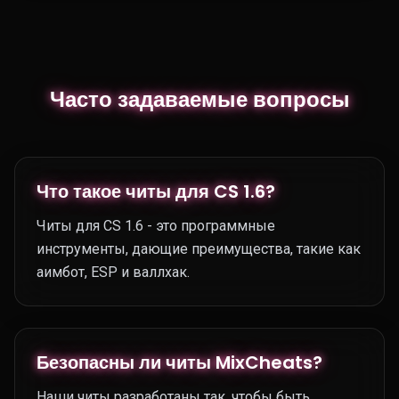
Часто задаваемые вопросы
Что такое читы для CS 1.6?
Читы для CS 1.6 - это программные
инструменты, дающие преимущества, такие как
аимбот, ESP и валлхак.
Безопасны ли читы MixCheats?
Наши читы разработаны так, чтобы быть